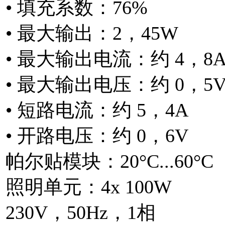
• 填充系数：76%
• 最大输出：2，45W
• 最大输出电流：约 4，8
• 最大输出电压：约 0，5
• 短路电流：约 5，4A
• 开路电压：约 0，6V
帕尔贴模块：20°C...60°C
照明单元：4x 100W
230V，50Hz，1相