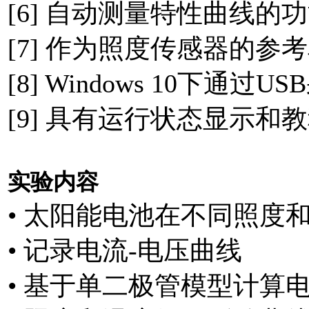
[6] 自动测量特性曲线的
[7] 作为照度传感器的参
[8] Windows 10下通
[9] 具有运行状态显示和教
实验内容
• 太阳能电池在不同照度
• 记录电流-电压曲线
• 基于单二极管模型计算