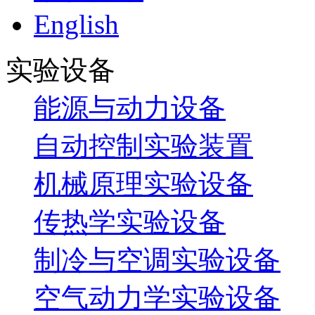
English
实验设备
能源与动力设备
自动控制实验装置
机械原理实验设备
传热学实验设备
制冷与空调实验设备
空气动力学实验设备