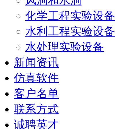
风洞和水洞
化学工程实验设备
水利工程实验设备
水处理实验设备
新闻资讯
仿真软件
客户名单
联系方式
诚聘英才