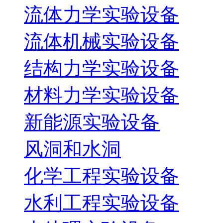
流体力学实验设备
流体机械实验设备
结构力学实验设备
材料力学实验设备
新能源实验设备
风洞和水洞
化学工程实验设备
水利工程实验设备