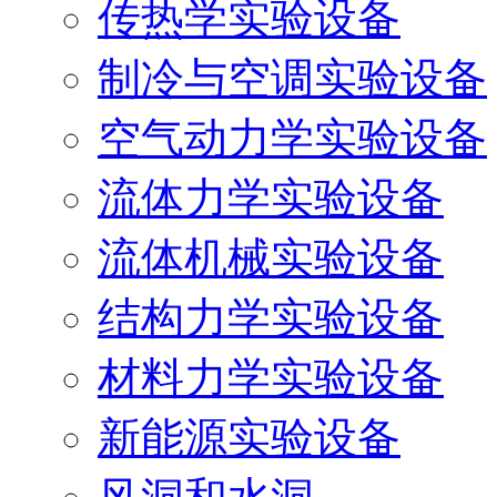
传热学实验设备
制冷与空调实验设备
空气动力学实验设备
流体力学实验设备
流体机械实验设备
结构力学实验设备
材料力学实验设备
新能源实验设备