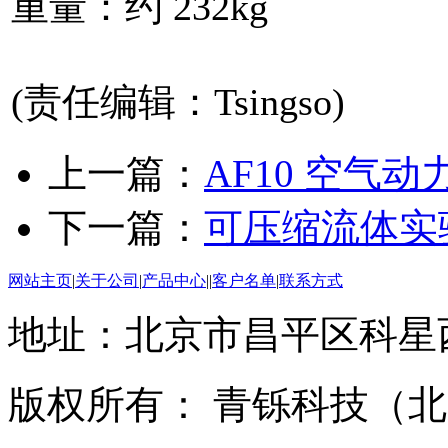
重量：约 232kg
(责任编辑：Tsingso)
上一篇：
AF10 空气
下一篇：
可压缩流体实
网站主页
|
关于公司
|
产品中心
||
客户名单
|
联系方式
地址：北京市昌平区科星西路
版权所有： 青铄科技（